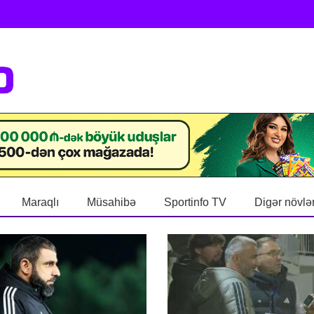
Maraqlı
Müsahibə
Sportinfo TV
Digər növlə