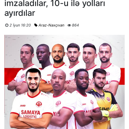
imzaladılar, 10-u ilə yolları
ayırdılar
2 İyun 16:20
Araz-Naxçıvan
864