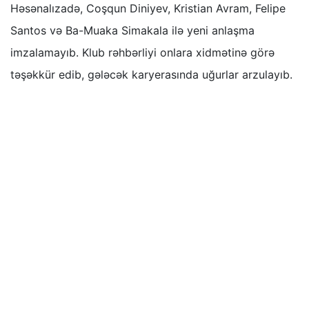
Həsənalızadə, Coşqun Diniyev, Kristian Avram, Felipe
Santos və Ba-Muaka Simakala ilə yeni anlaşma
imzalamayıb. Klub rəhbərliyi onlara xidmətinə görə
təşəkkür edib, gələcək karyerasında uğurlar arzulayıb.