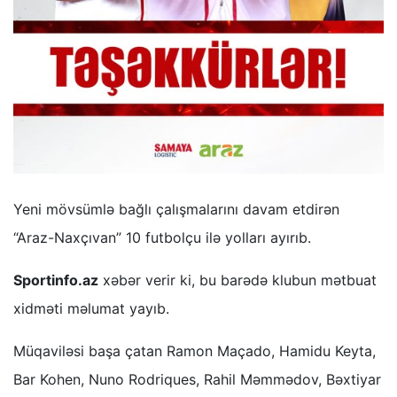
Yeni mövsümlə bağlı çalışmalarını davam etdirən
“Araz-Naxçıvan” 10 futbolçu ilə yolları ayırıb.
Sportinfo.az
xəbər verir ki, bu barədə klubun mətbuat
xidməti məlumat yayıb.
Müqaviləsi başa çatan Ramon Maçado, Hamidu Keyta,
Bar Kohen, Nuno Rodriques, Rahil Məmmədov, Bəxtiyar