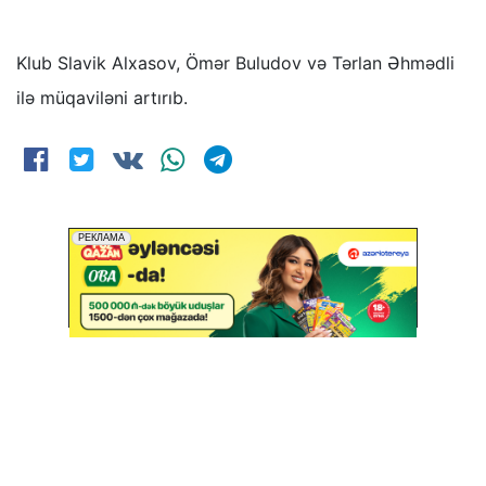
Klub Slavik Alxasov, Ömər Buludov və Tərlan Əhmədli
ilə müqaviləni artırıb.