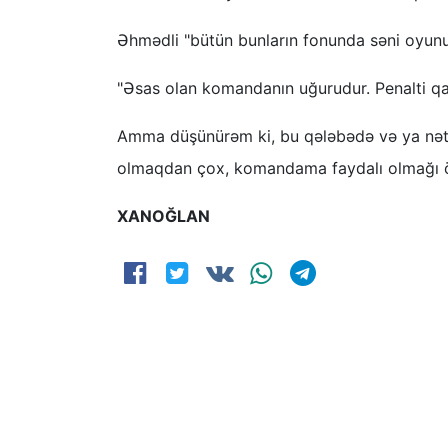
Əhmədli "bütün bunların fonunda səni oyunu
"Əsas olan komandanın uğurudur. Penalti 
Amma düşünürəm ki, bu qələbədə və ya nət
olmaqdan çox, komandama faydalı olmağı ö
XANOĞLAN