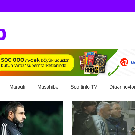
Maraqlı
Müsahibə
Sportinfo TV
Digər növlə