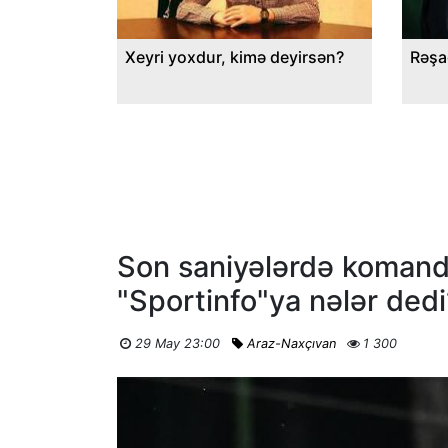
Xeyri yoxdur, kimə deyirsən?
Rəşa
Son saniyələrdə komand
"Sportinfo"ya nələr dedi
29 May 23:00
Araz-Naxçıvan
1 300