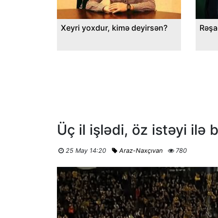
Xeyri yoxdur, kimə deyirsən?
Rəşa
Üç il işlədi, öz istəyi il
25 May 14:20
Araz-Naxçıvan
780