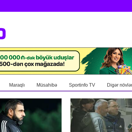
Maraqlı
Müsahibə
Sportinfo TV
Digər növlə