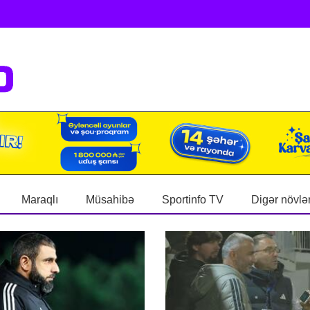
Maraqlı
Müsahibə
Sportinfo TV
Digər növlə