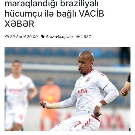
maraqlandığı braziliyalı
hücumçu ilə bağlı VACİB
XƏBƏR
29 Aprel 20:00
Araz-Naxçıvan
1 537