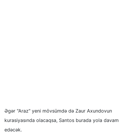
Əgər "Araz" yeni mövsümdə də Zaur Axundovun
kurasiyasında olacaqsa, Santos burada yola davam
edəcək.