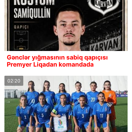
Gənclər yığmasının sabiq qapıçısı
Premyer Liqadan komandada
02:20