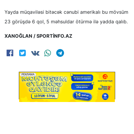
Yayda müqaviləsi bitəcək cənubi amerikalı bu mövsüm
23 görüşdə 6 qol, 5 məhsuldar ötürmə ilə yadda qalıb.
XANOĞLAN / SPORTİNFO.AZ