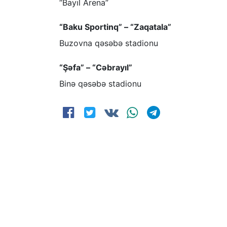
“Bayıl Arena”
“Baku Sportinq” – “Zaqatala”
Buzovna qəsəbə stadionu
“Şəfa” – “Cəbrayıl”
Binə qəsəbə stadionu