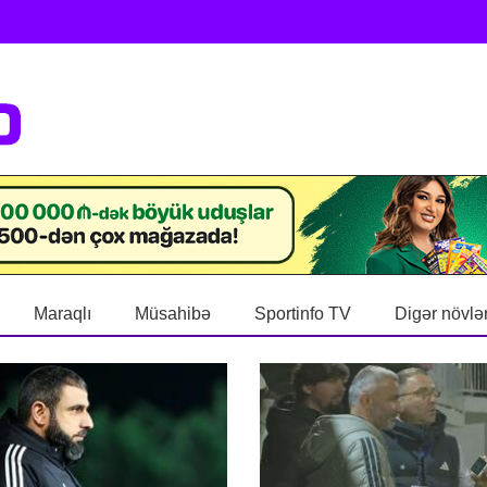
Maraqlı
Müsahibə
Sportinfo TV
Digər növlə