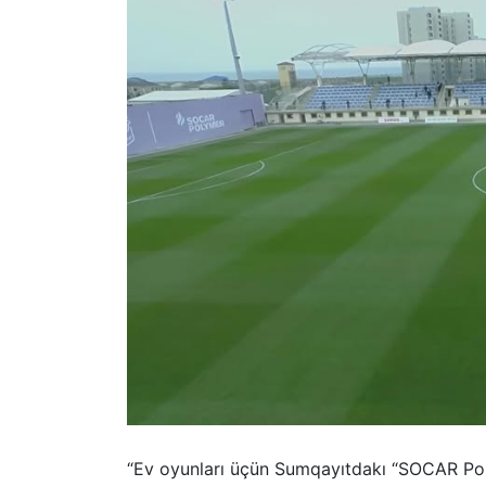
“Ev oyunları üçün Sumqayıtdakı “SOCAR Poly