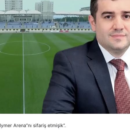
mer Arena”nı sifariş etmişik”.