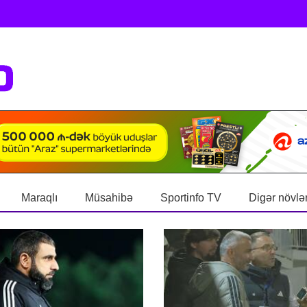
Maraqlı
Müsahibə
Sportinfo TV
Digər növlə