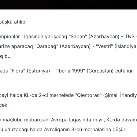
üşkü atılıb.
empionlar Liqasında yarışacaq "Sabah" (Azərbaycan) - TNS 
izə aparacaq "Qarabağ" (Azərbaycan) - "Vestri" (İslandiya
şib..
də “Flora” (Estoniya) – “İberia 1999” (Gürcüstan) cütünün
cəyi halda KL-də 2-ci mərhələdə "Qlentoran" (Şimali İrlandiy
cək.
in məğlubu mübarizəni Avropa Liqasında deyil, KL-də davam
bu uduzacağı halda Avroliqanın 3-cü mərhələsinə düşür.