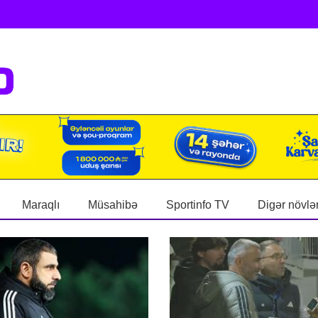
Maraqlı
Müsahibə
Sportinfo TV
Digər növlə