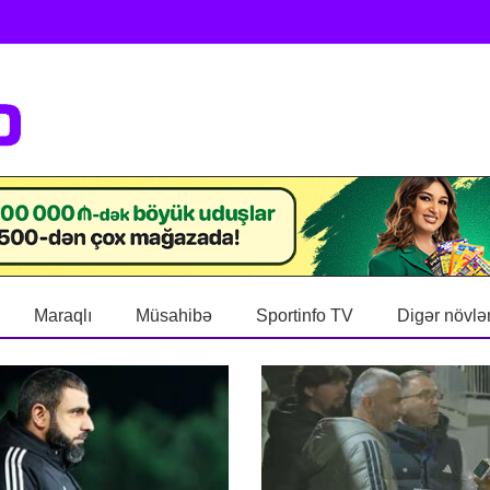
Maraqlı
Müsahibə
Sportinfo TV
Digər növlə