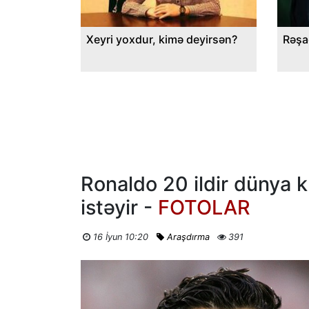
Xeyri yoxdur, kimə deyirsən?
Rəşa
Ronaldo 20 ildir dünya 
istəyir -
FOTOLAR
16 İyun 10:20
Araşdırma
391