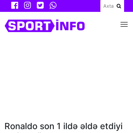
M
Ronaldo son 1 ildə əldə etdiyi