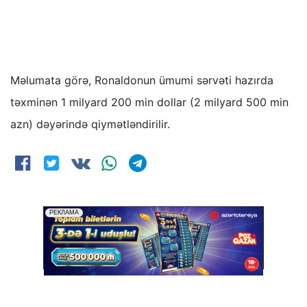
Məlumata görə, Ronaldonun ümumi sərvəti hazırda
təxminən 1 milyard 200 min dollar (2 milyard 500 min
azn) dəyərində qiymətləndirilir.