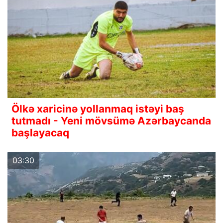
Ölkə xaricinə yollanmaq istəyi baş
tutmadı - Yeni mövsümə Azərbaycanda
başlayacaq
03:30