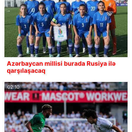
Azərbaycan millisi burada Rusiya ilə
qarşılaşacaq
02:10