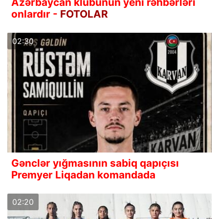
Azərbaycan klubunun yeni rəhbərləri
onlardır -
FOTOLAR
02:30
Gənclər yığmasının sabiq qapıçısı
Premyer Liqadan komandada
02:20