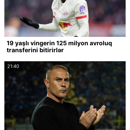
19 yaşlı vingerin 125 milyon avroluq
transferini bitirirlər
21:40