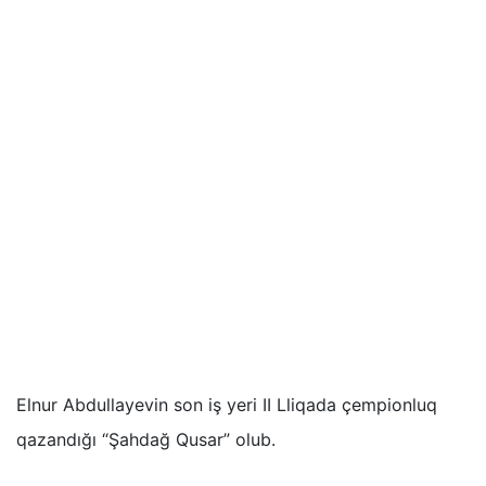
Elnur Abdullayevin son iş yeri II Lliqada çempionluq
qazandığı “Şahdağ Qusar” olub.