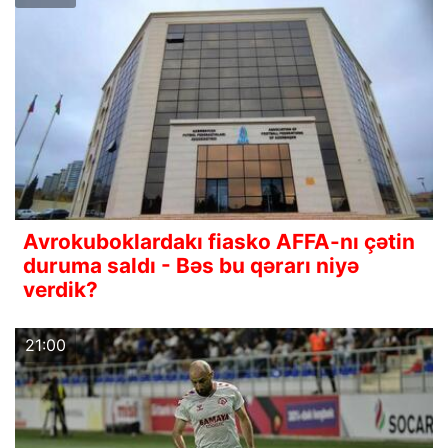
Avrokuboklardakı fiasko AFFA-nı çətin
duruma saldı - Bəs bu qərarı niyə
verdik?
21:00