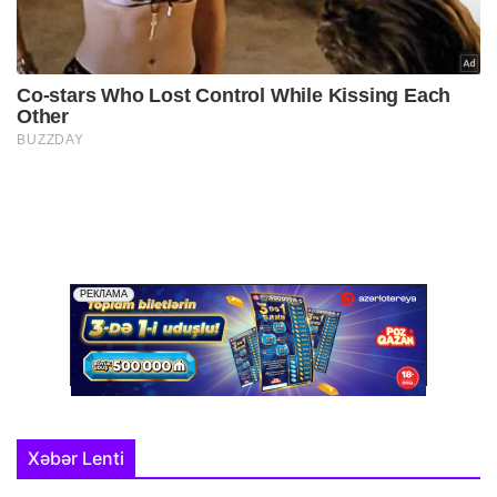
Xəbər Lenti