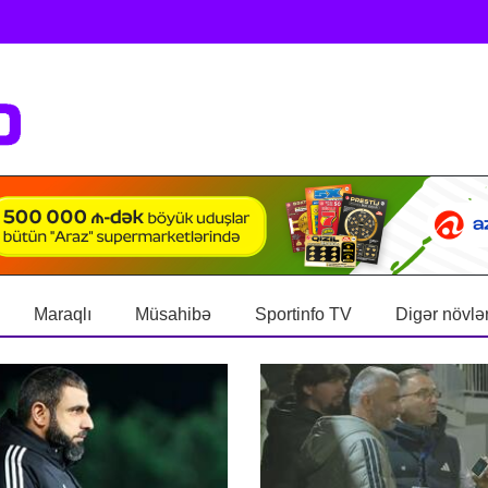
Maraqlı
Müsahibə
Sportinfo TV
Digər növlə