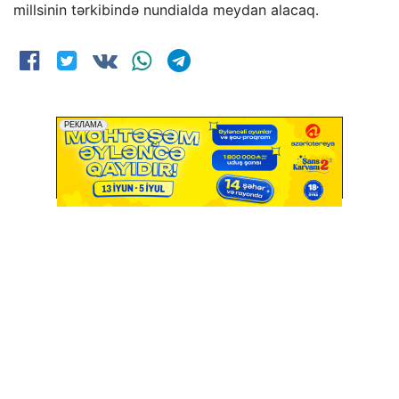
millsinin tərkibində nundialda meydan alacaq.