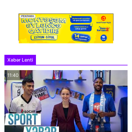
Xəbər Lenti
11:40