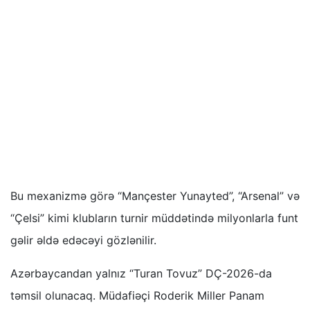
Bu mexanizmə görə “Mançester Yunayted”, “Arsenal” və
“Çelsi” kimi klubların turnir müddətində milyonlarla funt
gəlir əldə edəcəyi gözlənilir.
Azərbaycandan yalnız “Turan Tovuz” DÇ-2026-da
təmsil olunacaq. Müdafiəçi Roderik Miller Panam