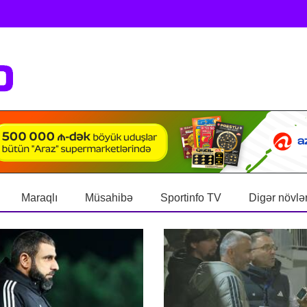
Maraqlı
Müsahibə
Sportinfo TV
Digər növlə