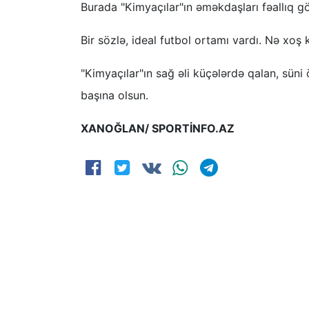
Burada "Kimyaçılar"ın əməkdaşları fəallıq gö
Bir sözlə, ideal futbol ortamı vardı. Nə xoş 
"Kimyaçılar"ın sağ əli küçələrdə qalan, süni
başına olsun.
XANOĞLAN/ SPORTİNFO.AZ