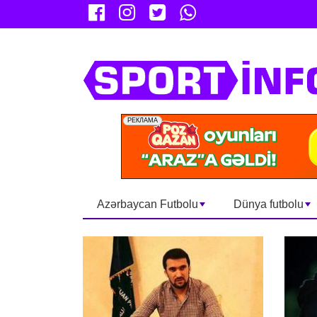
Azərbaycan Futbolu
Dünya futbolu