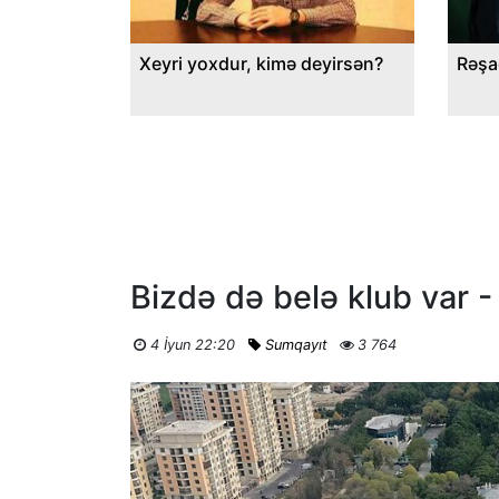
Xeyri yoxdur, kimə deyirsən?
Rəşa
Bizdə də belə klub var - 
4 İyun 22:20
Sumqayıt
3 764