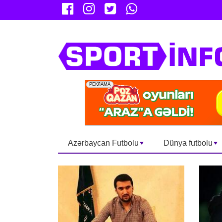
Azərbaycan Futbolu
Dünya futbolu