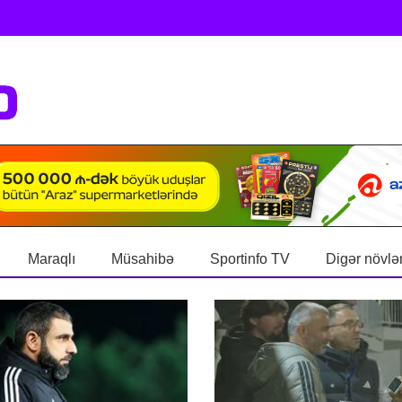
Maraqlı
Müsahibə
Sportinfo TV
Digər növlə