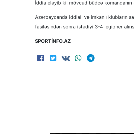
İddia eləyib ki, mövcud büdcə komandanın 
Azərbaycanda iddialı və imkanlı klubların sa
fasiləsindən sonra istədiyi 3-4 legioner alıns
SPORTİNFO.AZ