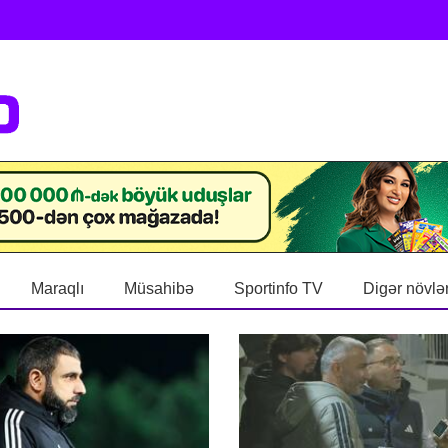
Maraqlı
Müsahibə
Sportinfo TV
Digər növlə