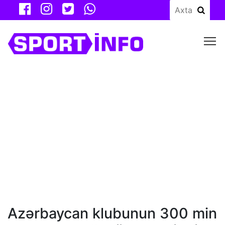
M
Azərbaycan klubunun 300 min