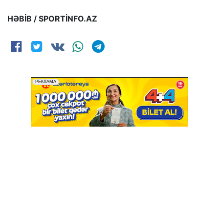
HƏBİB / SPORTİNFO.AZ