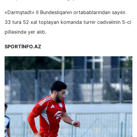
«Darmştadt» II Bundesliqanın ortabablarından sayılır.
33 tura 52 xal toplayan komanda turnir cədvəlinin 5-ci
pilləsində yer alıb.
SPORTİNFO.AZ