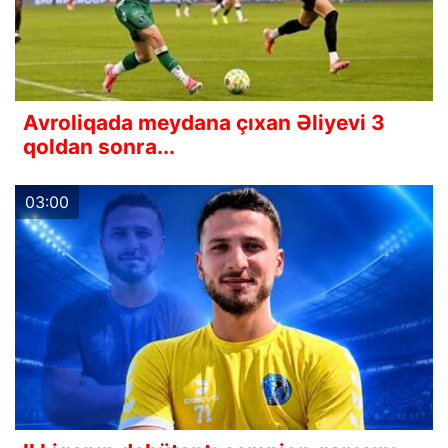
Avroliqada meydana çıxan Əliyevi 3
qoldan sonra...
03:00