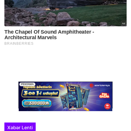
Xəbər Lenti