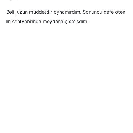
"Bəli, uzun müddətdir oynamırdım. Sonuncu dəfə ötən
ilin sentyabrında meydana çıxmışdım.