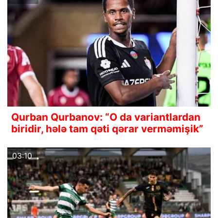
Qurban Qurbanov: “O da variantlardan
biridir, hələ tam qəti qərar verməmişik”
03:10