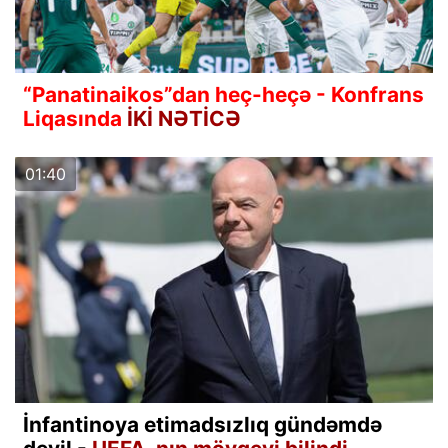
“Panatinaikos”dan heç-heçə - Konfrans
Liqasında
İKİ NƏTİCƏ
01:40
İnfantinoya etimadsızlıq gündəmdə