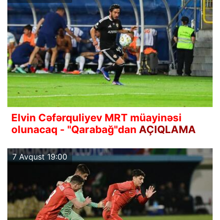
Elvin Cəfərquliyev MRT müayinəsi
olunacaq - "Qarabağ"dan
AÇIQLAMA
7 Avqust 19:00