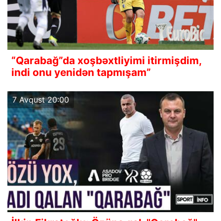
“Qarabağ”da xoşbəxtliyimi itirmişdim,
indi onu yenidən tapmışam”
7 Avqust 20:00