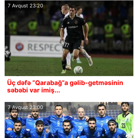
7 Avqust 23:20
Üç dəfə “Qarabağ”a gəlib-getməsinin
səbəbi var imiş...
7 Avqust 23:00