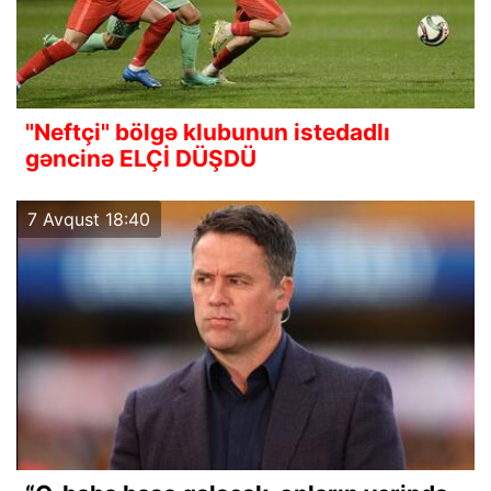
"Neftçi" bölgə klubunun istedadlı
gəncinə ELÇİ DÜŞDÜ
7 Avqust 18:40