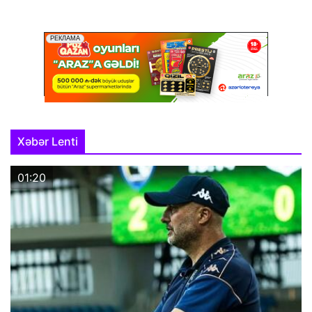
Xəbər Lenti
01:20