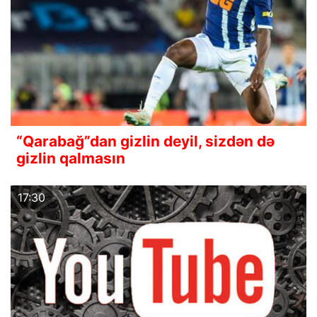
“Qarabağ”dan gizlin deyil, sizdən də
gizlin qalmasın
17:30