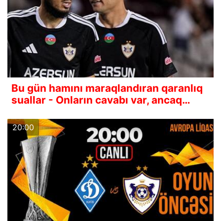
Bu gün hamını maraqlandıran qaranlıq
suallar - Onların cavabı var, ancaq…
20:00