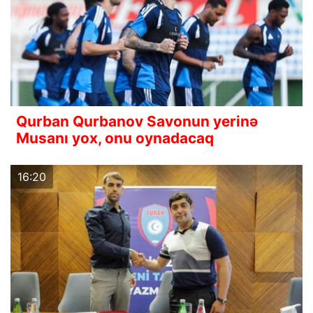
Qurban Qurbanov Savonun yerinə
Musanı yox, onu oynadacaq
16:20