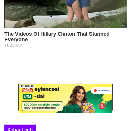
Xəbər Lenti