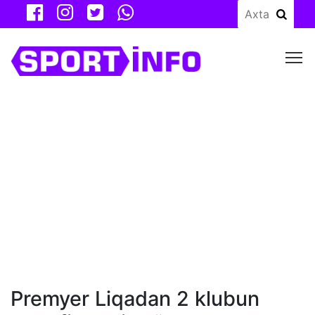
M
Premyer Liqadan 2 klubun