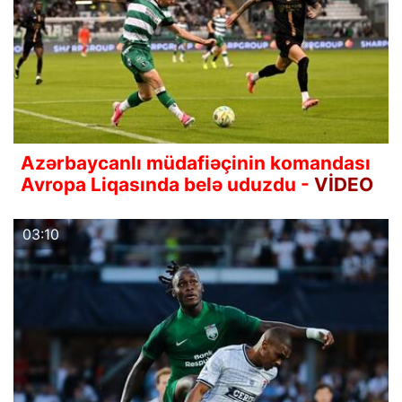
Azərbaycanlı müdafiəçinin komandası
Avropa Liqasında belə uduzdu -
VİDEO
03:10