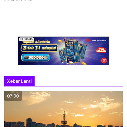
Xəbər Lenti
07:00