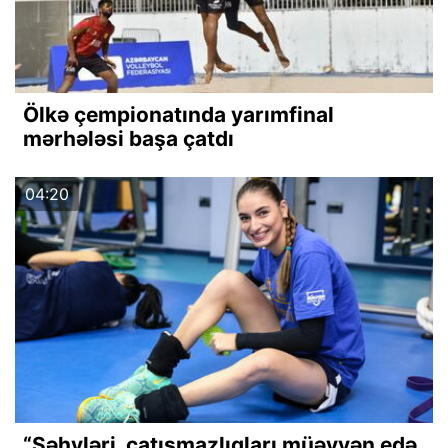
Ölkə çempionatında yarımfinal
mərhələsi başa çatdı
04:20
“Səhvləri, çatışmazlıqları müəyyən edə