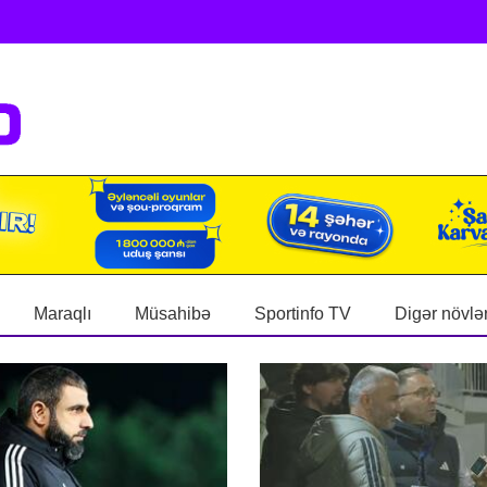
Maraqlı
Müsahibə
Sportinfo TV
Digər növlə