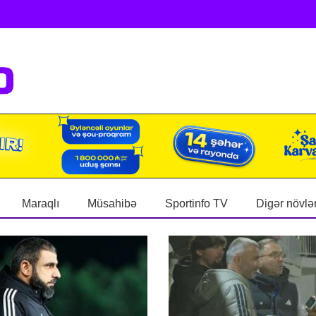
Maraqlı
Müsahibə
Sportinfo TV
Digər növlə