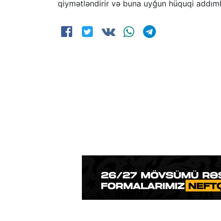
qiymətləndirir və buna uyğun hüquqi addımla