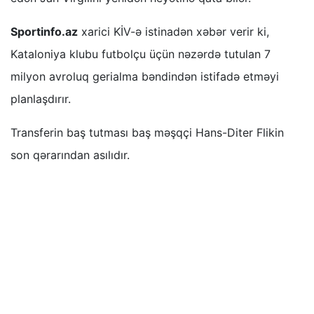
Sportinfo.az
xarici KİV-ə istinadən xəbər verir ki,
Kataloniya klubu futbolçu üçün nəzərdə tutulan 7
milyon avroluq gerialma bəndindən istifadə etməyi
planlaşdırır.
Transferin baş tutması baş məşqçi Hans-Diter Flikin
son qərarından asılıdır.