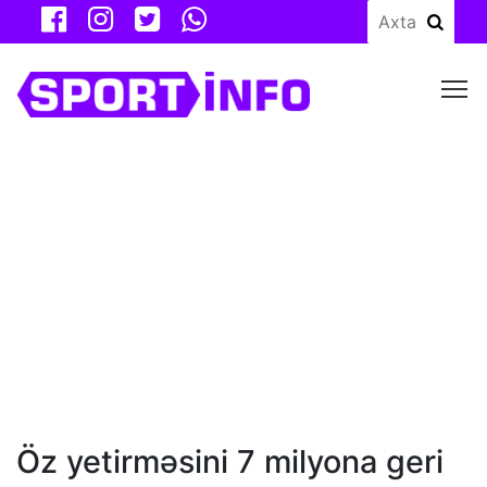
M
Öz yetirməsini 7 milyona geri