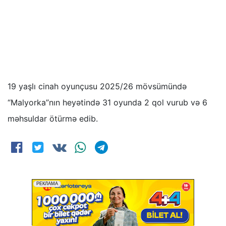
19 yaşlı cinah oyunçusu 2025/26 mövsümündə
“Malyorka”nın heyətində 31 oyunda 2 qol vurub və 6
məhsuldar ötürmə edib.