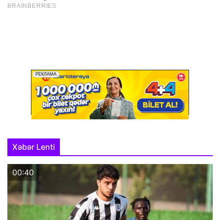
Xəbər Lenti
00:40