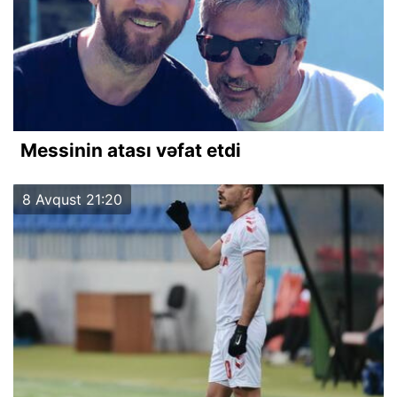
Messinin atası vəfat etdi
8 Avqust 21:20