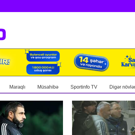
Maraqlı
Müsahibə
Sportinfo TV
Digər növlə