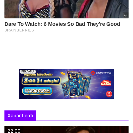
Xəbər Lenti
22:00