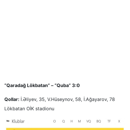
“Qaradağ Lökbatan” – “Quba” 3:0
Qollar:
İ.Əliyev, 35, V.Hüseynov, 58, İ.Ağayarov, 78
Lökbatan OİK stadionu