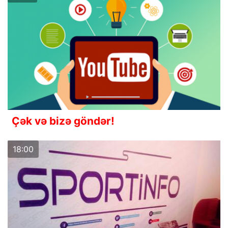
Çək və bizə göndər!
18:00