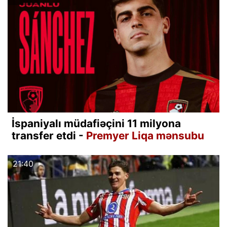
İspaniyalı müdafiəçini 11 milyona
transfer etdi -
Premyer Liqa mənsubu
21:40