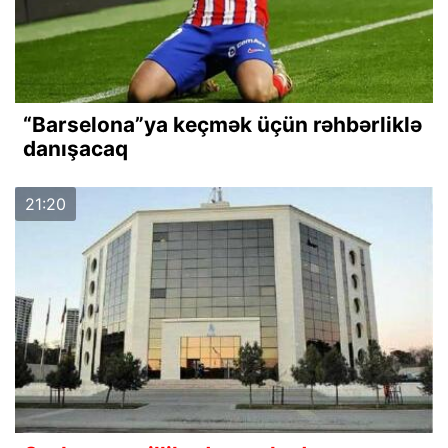
“Barselona”ya keçmək üçün rəhbərliklə
danışacaq
21:20