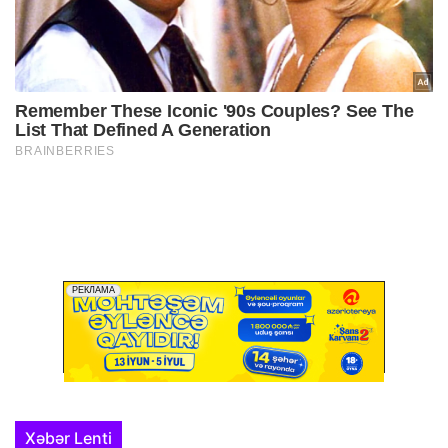
Xəbər Lenti