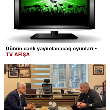
Günün canlı yayımlanacaq oyunları -
TV AFİŞA
12:20