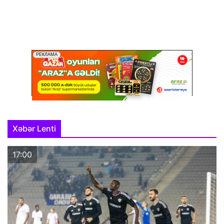
Xəbər Lenti
17:00