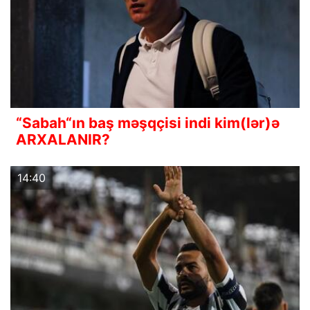
“Sabah“ın baş məşqçisi indi kim(lər)ə
ARXALANIR?
14:40