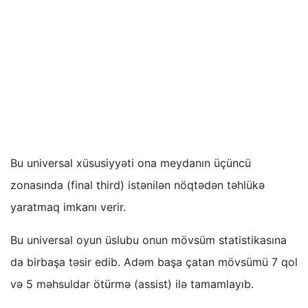
Bu universal xüsusiyyəti ona meydanın üçüncü
zonasında (final third) istənilən nöqtədən təhlükə
yaratmaq imkanı verir.
Bu universal oyun üslubu onun mövsüm statistikasına
da birbaşa təsir edib. Adəm başa çatan mövsümü 7 qol
və 5 məhsuldar ötürmə (assist) ilə tamamlayıb.