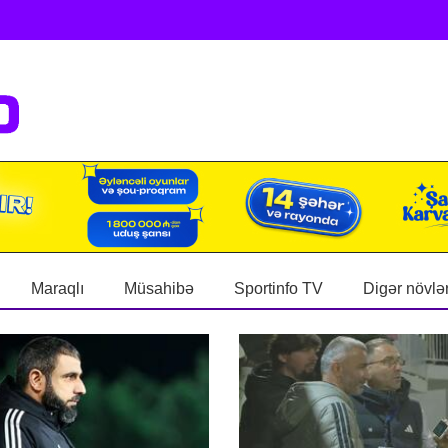
Maraqlı
Müsahibə
Sportinfo TV
Digər növlə