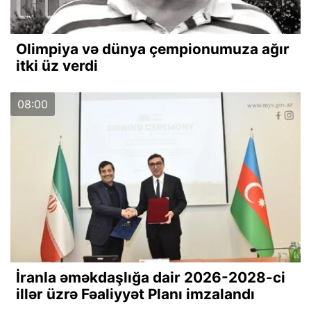
Olimpiya və dünya çempionumuza ağır
itki üz verdi
08:00
İranla əməkdaşlığa dair 2026-2028-ci
illər üzrə Fəaliyyət Planı imzalandı