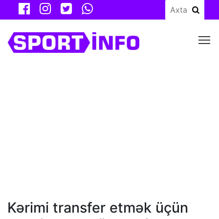
M
Kərimi transfer etmək üçün