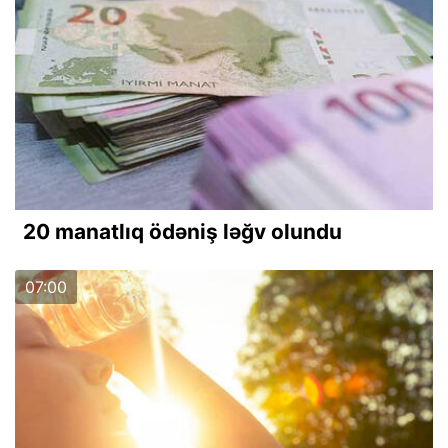
20 manatlıq ödəniş ləğv olundu
07:00