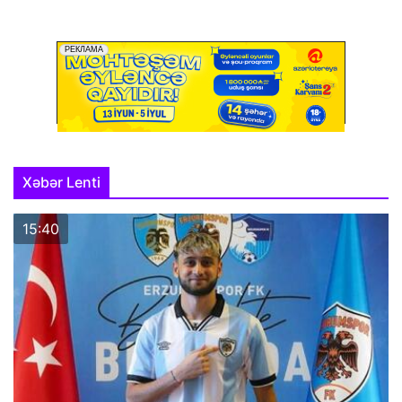
Xəbər Lenti
15:40