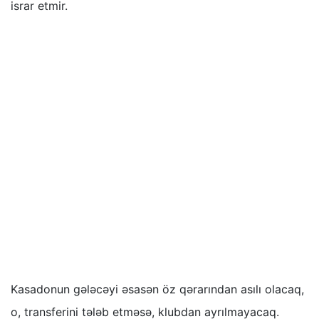
israr etmir.
Kasadonun gələcəyi əsasən öz qərarından asılı olacaq,
o, transferini tələb etməsə, klubdan ayrılmayacaq.