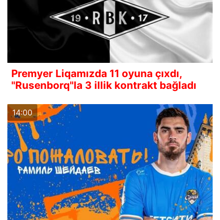
Premyer Liqamızda 11 oyuna çıxdı,
"Rusenborq"la 3 illik kontrakt bağladı
14:00