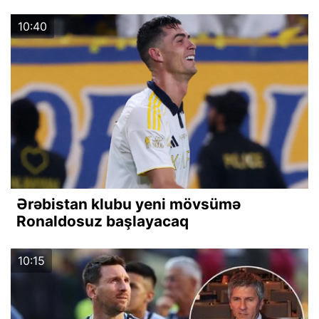
10:40
Ərəbistan klubu yeni mövsümə
Ronaldosuz başlayacaq
10:15