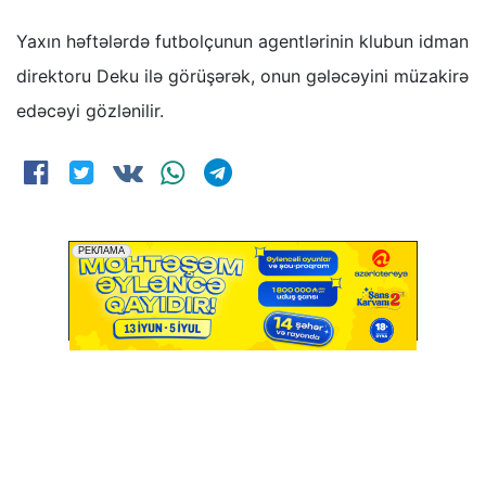
Yaxın həftələrdə futbolçunun agentlərinin klubun idman
direktoru Deku ilə görüşərək, onun gələcəyini müzakirə
edəcəyi gözlənilir.