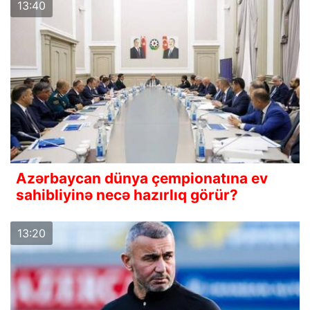
13:40
Azərbaycan dünya çempionatına ev
sahibliyinə necə hazırlıq görür?
13:20