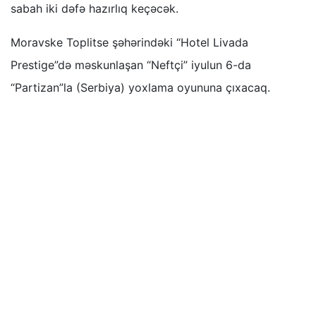
sabah iki dəfə hazırlıq keçəcək.
Moravske Toplitse şəhərindəki “Hotel Livada
Prestige”də məskunlaşan “Neftçi” iyulun 6-da
“Partizan”la (Serbiya) yoxlama oyununa çıxacaq.