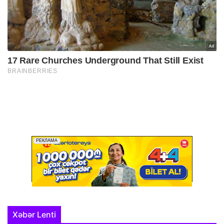
Xəbər Lenti