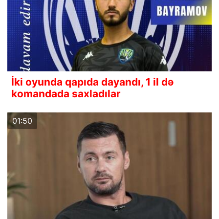
İki oyunda qapıda dayandı, 1 il də
komandada saxladılar
01:50