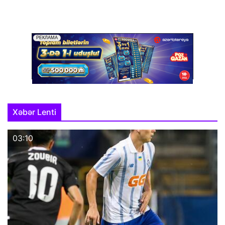
Xəbər Lenti
03:10