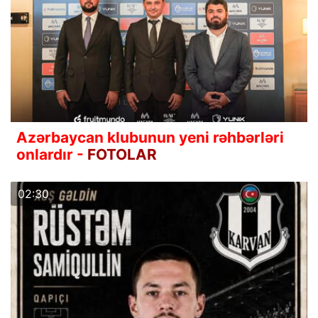
Azərbaycan klubunun yeni rəhbərləri
onlardır -
FOTOLAR
02:30