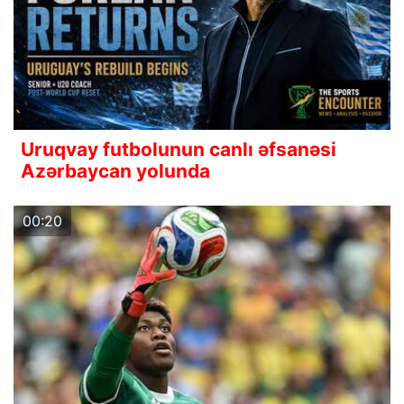
Uruqvay futbolunun canlı əfsanəsi
Azərbaycan yolunda
00:20