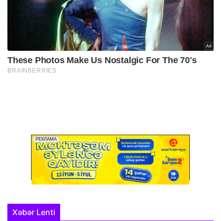
Xəbər Lenti