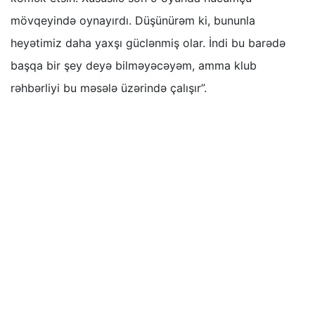
mövqeyində oynayırdı. Düşünürəm ki, bununla
heyətimiz daha yaxşı güclənmiş olar. İndi bu barədə
başqa bir şey deyə bilməyəcəyəm, amma klub
rəhbərliyi bu məsələ üzərində çalışır”.