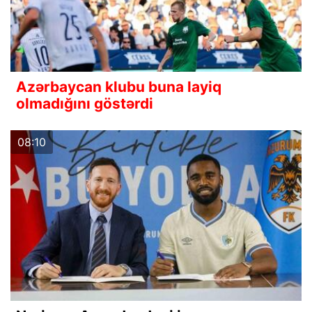
Azərbaycan klubu buna layiq
olmadığını göstərdi
08:10