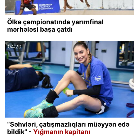
Ölkə çempionatında yarımfinal
mərhələsi başa çatdı
04:20
“Səhvləri, çatışmazlıqları müəyyən edə
bildik" -
Yığmanın kapitanı