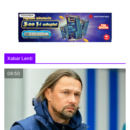
Xəbər Lenti
08:50