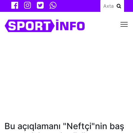
M
Bu açıqlamanı "Neftçi"nin baş