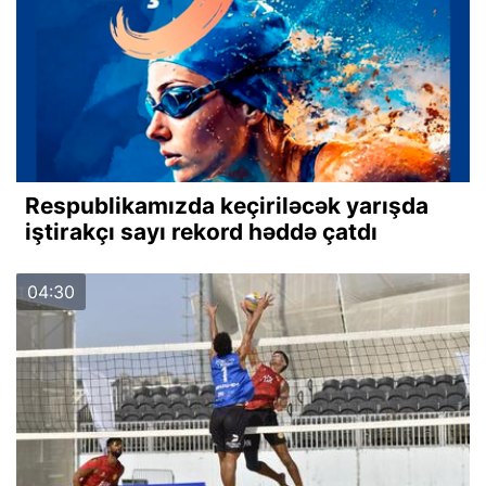
Respublikamızda keçiriləcək yarışda
iştirakçı sayı rekord həddə çatdı
04:30