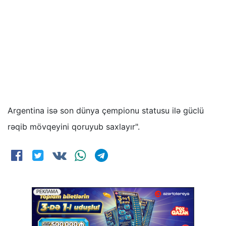
Argentina isə son dünya çempionu statusu ilə güclü
rəqib mövqeyini qoruyub saxlayır".