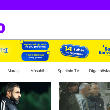
Maraqlı
Müsahibə
Sportinfo TV
Digər növlə