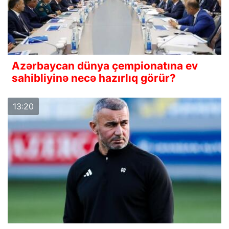
Azərbaycan dünya çempionatına ev
sahibliyinə necə hazırlıq görür?
13:20