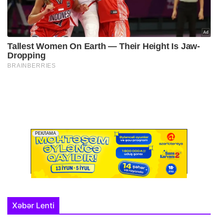
Xəbər Lenti