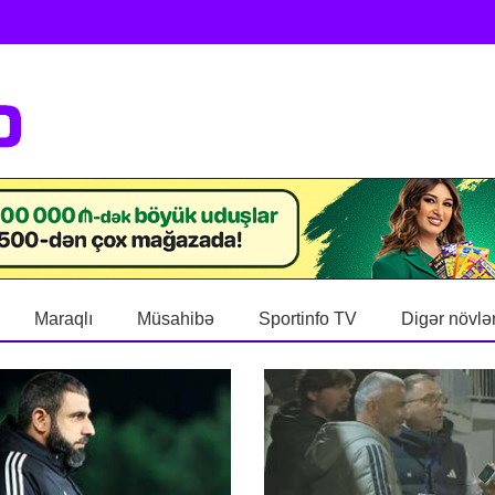
Maraqlı
Müsahibə
Sportinfo TV
Digər növlə