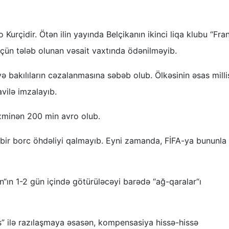
Kurçidir. Ötən ilin yayında Belçikanın ikinci liqa klubu “Fra
ün tələb olunan vəsait vaxtında ödənilməyib.
 bakılıların cəzalanmasına səbəb olub. Ölkəsinin əsas milli
avilə imzalayıb.
xminən 200 min avro olub.
ç bir borc öhdəliyi qalmayıb. Eyni zamanda, FİFA-ya bununla 
ın 1-2 gün içində götürüləcəyi barədə “ağ-qaralar“ı
s” ilə razılaşmaya əsasən, kompensasiya hissə-hissə