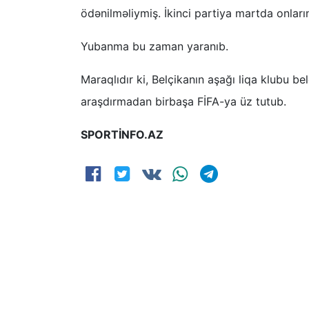
ödənilməliymiş. İkinci partiya martda onlar
Yubanma bu zaman yaranıb.
Maraqlıdır ki, Belçikanın aşağı liqa klubu b
araşdırmadan birbaşa FİFA-ya üz tutub.
SPORTİNFO.AZ