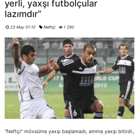
yerli, yaxşı futbolçular
lazımdır”
23 May 01:10
Neftçi
1 280
"Neftçi" mövsümə yaxşı başlamadı, amma yaxşı bitirdi.,