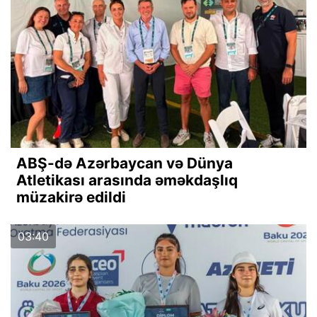
ABŞ-də Azərbaycan və Dünya
Atletikası arasında əməkdaşlıq
müzakirə edildi
03:40