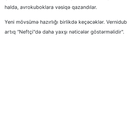
halda, avrokuboklara vəsiqə qazandılar.
Yeni mövsümə hazırlığı birlikdə keçəcəklər. Vernidub
artıq "Neftçi"də daha yaxşı nəticələr göstərməlidir".