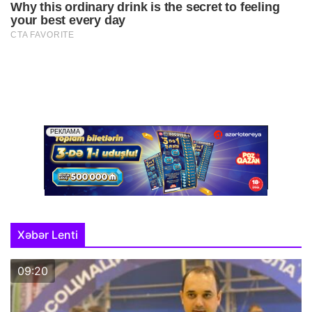
Xəbər Lenti
09:20