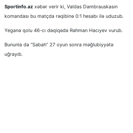
Sportinfo.az
xəbər verir ki, Valdas Dambrauskasın
komandası bu matçda rəqibinə 0:1 hesabı ilə uduzub.
Yeganə qolu 46-cı dəqiqədə Rəhman Hacıyev vurub.
Bununla da “Sabah” 27 oyun sonra məğlubiyyətə
uğrayıb.