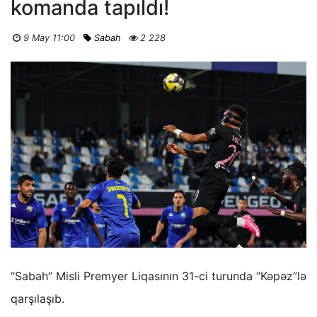
komanda tapıldı!
9 May 11:00
Sabah
2 228
“Sabah” Misli Premyer Liqasının 31-ci turunda “Kəpəz”lə
qarşılaşıb.