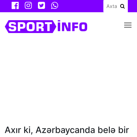
M
Axır ki, Azərbaycanda belə bir