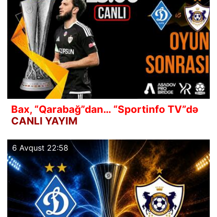
Bax, “Qarabağ”dan… “Sportinfo TV”də
CANLI YAYIM
6 Avqust 22:58