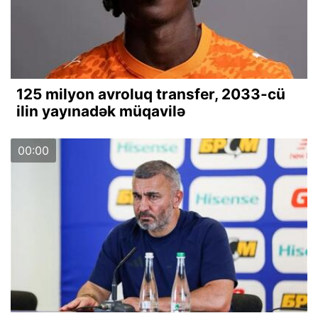
125 milyon avroluq transfer, 2033-cü
ilin yayınadək müqavilə
00:00