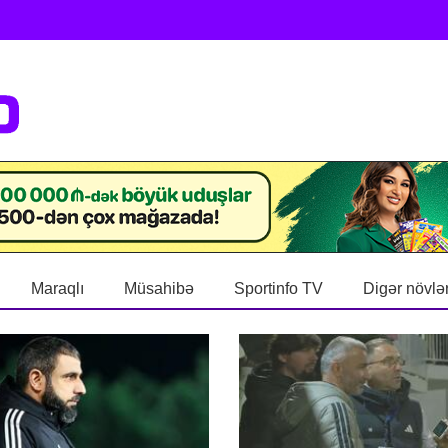
Maraqlı
Müsahibə
Sportinfo TV
Digər növlə