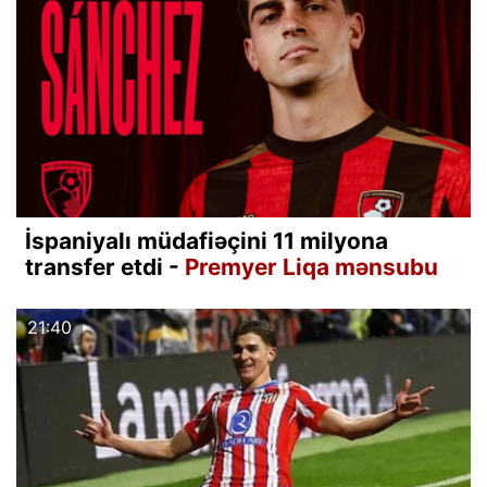
İspaniyalı müdafiəçini 11 milyona
transfer etdi -
Premyer Liqa mənsubu
21:40