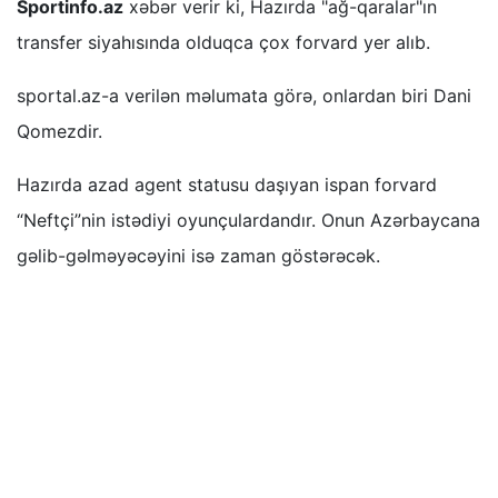
Sportinfo.az
xəbər verir ki, Hazırda "ağ-qaralar"ın
transfer siyahısında olduqca çox forvard yer alıb.
sportal.az-a verilən məlumata görə, onlardan biri Dani
Qomezdir.
Hazırda azad agent statusu daşıyan ispan forvard
“Neftçi”nin istədiyi oyunçulardandır. Onun Azərbaycana
gəlib-gəlməyəcəyini isə zaman göstərəcək.