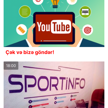
Çək və bizə göndər!
18:00