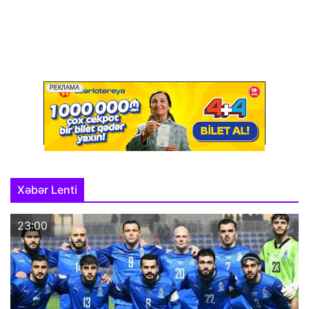
Xəbər Lenti
23:00