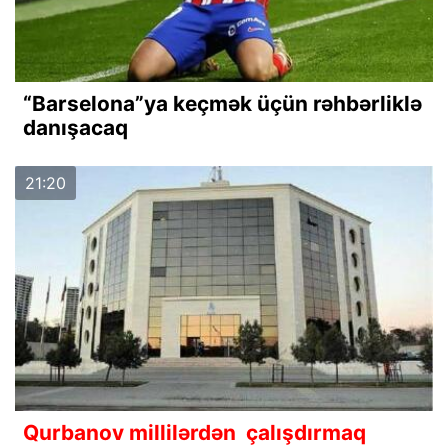
“Barselona”ya keçmək üçün rəhbərliklə
danışacaq
21:20
Qurbanov millilərdən çalışdırmaq