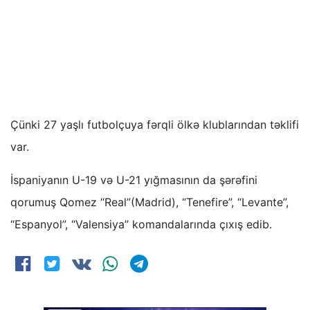
Çünki 27 yaşlı futbolçuya fərqli ölkə klublarından təklifi
var.
İspaniyanın U-19 və U-21 yığmasının da şərəfini
qorumuş Qomez “Real”(Madrid), “Tenefire”, “Levante”,
“Espanyol”, “Valensiya” komandalarında çıxış edib.