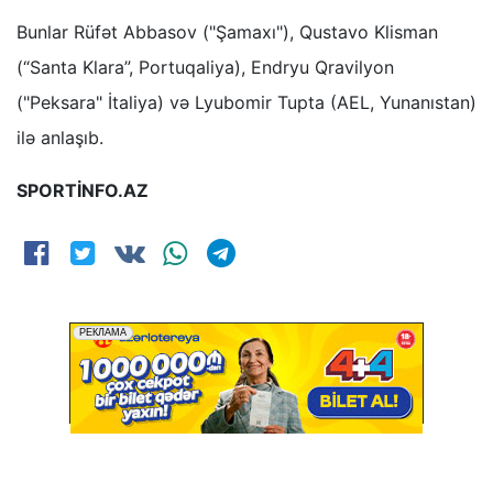
Bunlar Rüfət Abbasov ("Şamaxı"), Qustavo Klisman
(“Santa Klara”, Portuqaliya), Endryu Qravilyon
("Peksara" İtaliya) və Lyubomir Tupta (AEL, Yunanıstan)
ilə anlaşıb.
SPORTİNFO.AZ