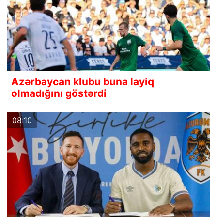
Azərbaycan klubu buna layiq
olmadığını göstərdi
08:10