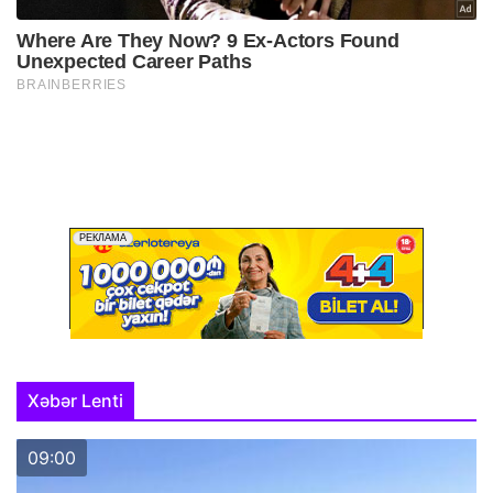
Xəbər Lenti
09:00