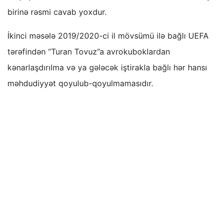
birinə rəsmi cavab yoxdur.
İkinci məsələ 2019/2020-ci il mövsümü ilə bağlı UEFA
tərəfindən “Turan Tovuz”a avrokuboklardan
kənarlaşdırılma və ya gələcək iştirakla bağlı hər hansı
məhdudiyyət qoyulub-qoyulmamasıdır.