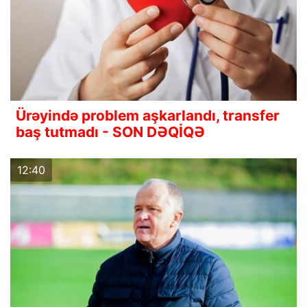
Ürəyində problem aşkarlandı, transfer
baş tutmadı - SON DƏQİQƏ
12:40