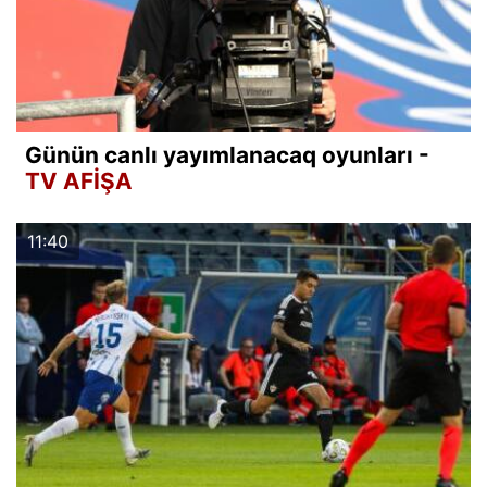
Günün canlı yayımlanacaq oyunları -
TV AFİŞA
11:40