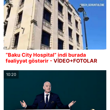
“Baku City Hospital” indi burada
fəaliyyət göstərir -
VİDEO+FOTOLAR
10:20