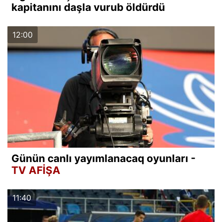
kapitanını daşla vurub öldürdü
12:00
Günün canlı yayımlanacaq oyunları -
TV AFİŞA
11:40