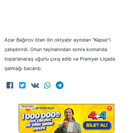
Azər Bağırov ötən ilin oktyabr ayından "Kəpəz"i
çalışdırırdı. Onun təyinatından sonra komanda
toparlanaraq uğurlu çıxış edib və Premyer Liqada
qalmağı bacarıb.