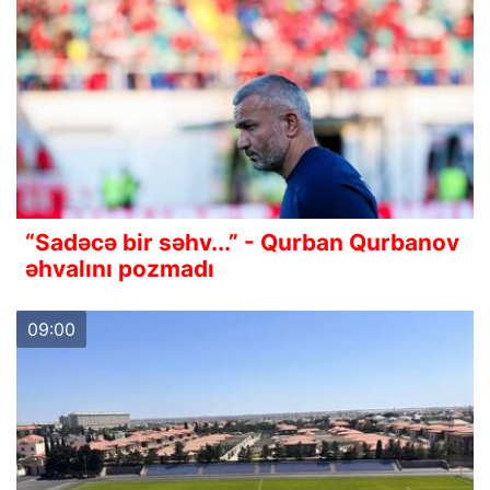
“Sadəcə bir səhv...” - Qurban Qurbanov
əhvalını pozmadı
09:00