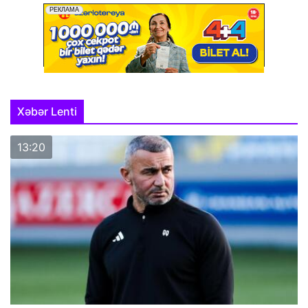
Xəbər Lenti
13:20