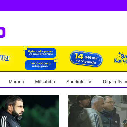
Maraqlı
Müsahibə
Sportinfo TV
Digər növlə