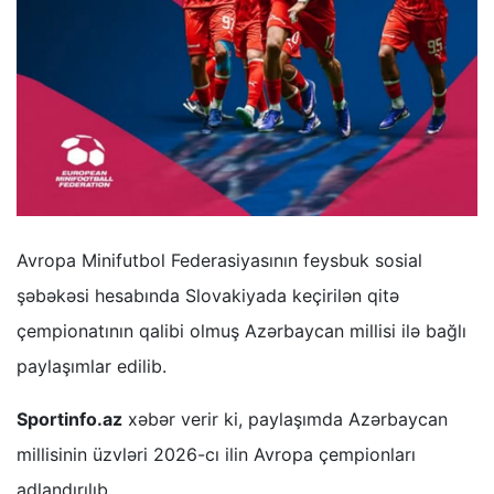
Avropa Minifutbol Federasiyasının feysbuk sosial
şəbəkəsi hesabında Slovakiyada keçirilən qitə
çempionatının qalibi olmuş Azərbaycan millisi ilə bağlı
paylaşımlar edilib.
Sportinfo.az
xəbər verir ki, paylaşımda Azərbaycan
millisinin üzvləri 2026-cı ilin Avropa çempionları
adlandırılıb.