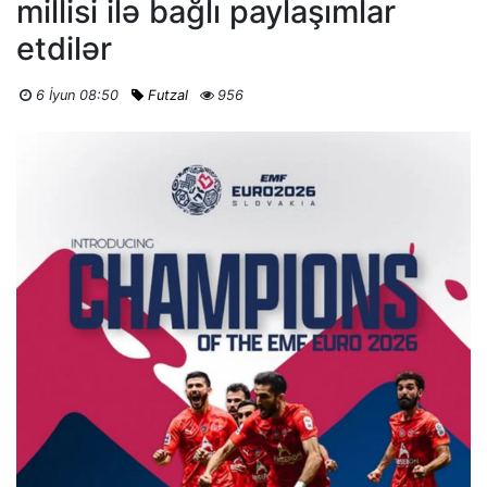
millisi ilə bağlı paylaşımlar
etdilər
6 İyun 08:50
Futzal
956