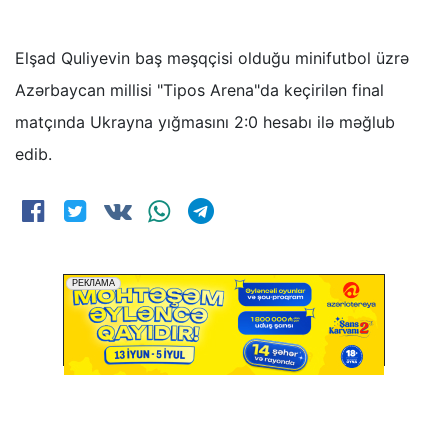
Elşad Quliyevin baş məşqçisi olduğu minifutbol üzrə
Azərbaycan millisi "Tipos Arena"da keçirilən final
matçında Ukrayna yığmasını 2:0 hesabı ilə məğlub
edib.