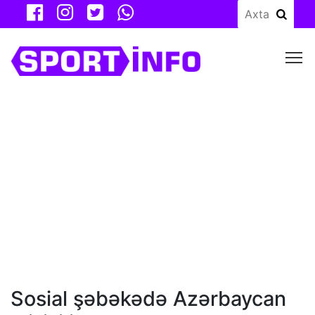
M
Sosial şəbəkədə Azərbaycan