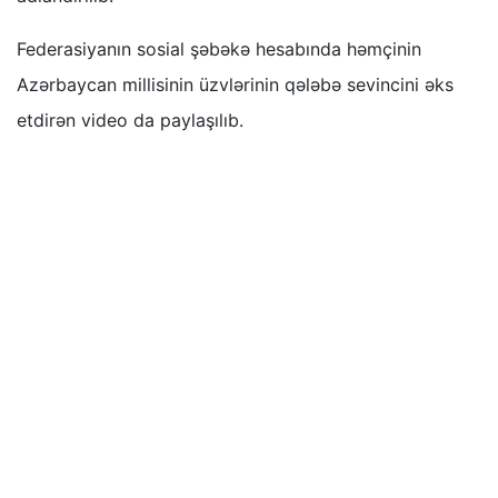
Federasiyanın sosial şəbəkə hesabında həmçinin
Azərbaycan millisinin üzvlərinin qələbə sevincini əks
etdirən video da paylaşılıb.